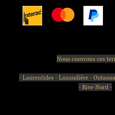
Nous couvrons ces terr
- Laurentides - Lanaudière - Outaouai
- Rive-Nord -