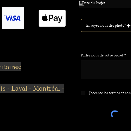
Envoyez nous des photo*
Parlez nous de votre projet ?
itoires:
s - Laval - Montréal -
J’accepte les termes et co