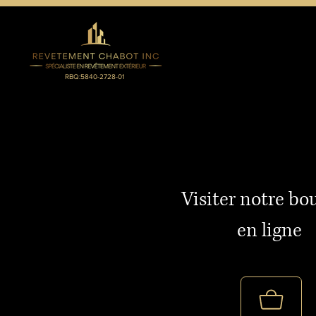
RBQ:5840-2728-01
Visiter notre bo
en ligne