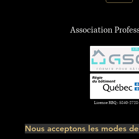
Association Profes
License RBQ : 5840-2728
Nous acceptons les modes de 